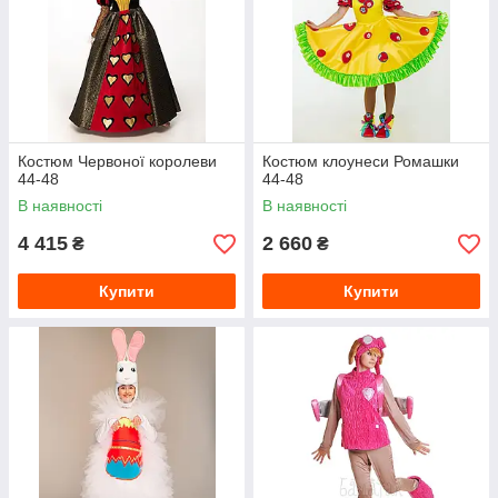
Костюм Червоної королеви
Костюм клоунеси Ромашки
44-48
44-48
В наявності
В наявності
4 415
2 660
₴
₴
Купити
Купити