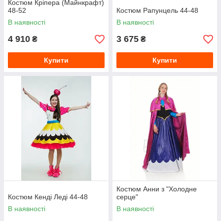
Костюм Кріпера (Майнкрафт)
48-52
Костюм Рапунцель 44-48
В наявності
В наявності
4 910
3 675
₴
₴
Купити
Купити
Костюм Анни з "Холодне
Костюм Кенді Леді 44-48
серце"
В наявності
В наявності