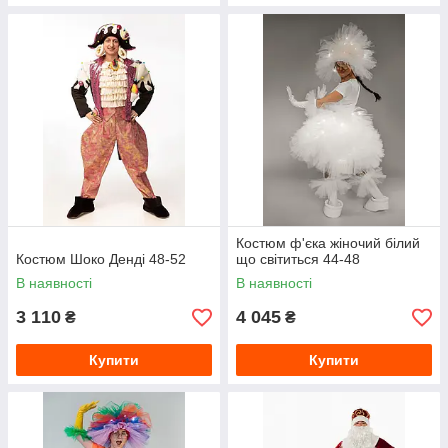
Костюм ф'єка жіночий білий
Костюм Шоко Денді 48-52
що світиться 44-48
В наявності
В наявності
3 110
4 045
₴
₴
Купити
Купити