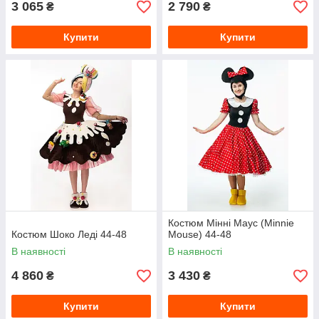
3 065
2 790
₴
₴
Купити
Купити
Костюм Мінні Маус (Minnie
Костюм Шоко Леді 44-48
Mouse) 44-48
В наявності
В наявності
4 860
3 430
₴
₴
Купити
Купити