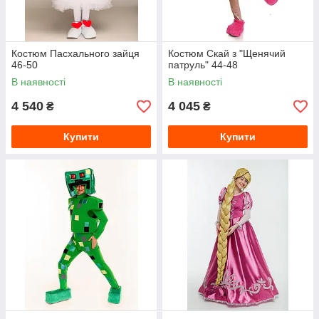
Костюм Пасхального зайця
Костюм Скай з "Щенячий
46-50
патруль" 44-48
В наявності
В наявності
4 540
4 045
₴
₴
Купити
Купити