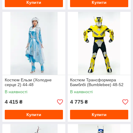
Купити
Купити
Костюм Ельзи (Холодне
Костюм Трансформера
серце 2) 44-48
Бамблбі (Bumblebee) 48-52
В наявності
В наявності
4 415
4 775
₴
₴
Купити
Купити