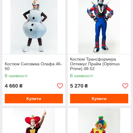
Костюм Трансформера
Костюм Сніговика Олафа 46-
Оптимус Прайм (Optimus
50
Prime) 48-52
В наявності
В наявності
4 660
5 270
₴
₴
Купити
Купити