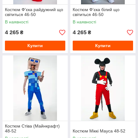
Костюм Ф'єка райдужний що
Костюм Ф'єка білий що
світиться 46-50
світиться 46-50
В наявності
В наявності
4 265
4 265
₴
₴
Купити
Купити
Костюм Стіва (Майнкрафт)
48-52
Костюм Міккі Мауса 48-52