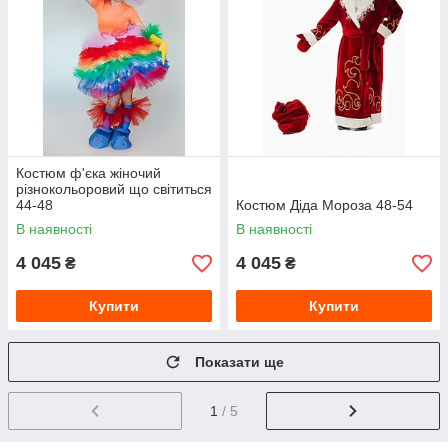
Костюм ф'єка жіночий
різнокольоровий що світиться
44-48
Костюм Діда Мороза 48-54
В наявності
В наявності
4 045
4 045
₴
₴
Купити
Купити
Показати ще
1
/ 5