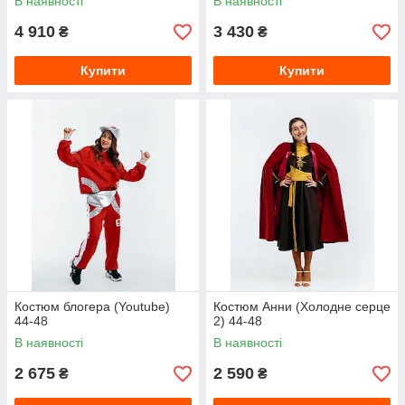
В наявності
В наявності
4 910
3 430
₴
₴
Купити
Купити
Костюм блогера (Youtube)
Костюм Анни (Холодне серце
44-48
2) 44-48
В наявності
В наявності
2 675
2 590
₴
₴