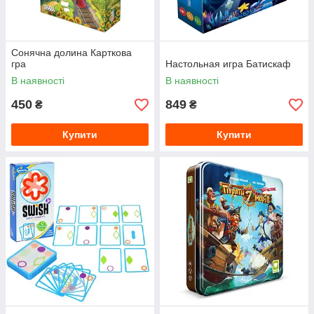
Сонячна долина Карткова
гра
Настольная игра Батискаф
В наявності
В наявності
450
849
₴
₴
Купити
Купити