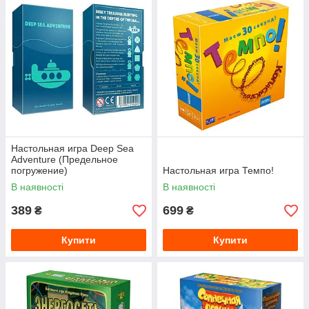
Настольная игра Deep Sea
Adventure (Предельное
погружение)
Настольная игра Темпо!
В наявності
В наявності
389
699
₴
₴
Купити
Купити