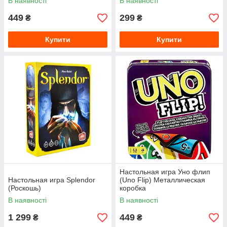
В наявності
В наявності
449
299
₴
₴
Купити
Купити
Настольная игра Уно флип
Настольная игра Splendor
(Uno Flip) Металлическая
(Роскошь)
коробка
В наявності
В наявності
1 299
449
₴
₴