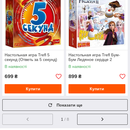
Настольная игра Trefl 5
Настольная игра Trefl Бум-
секунд (Ответь за 5 секунд)
Бум Ледяное сердце 2
В наявності
В наявності
699
899
₴
₴
Купити
Купити
Показати ще
1
/ 8