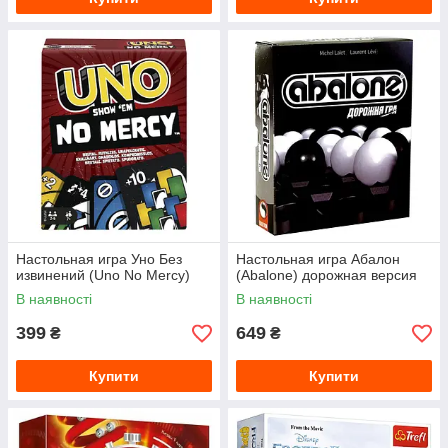
Настольная игра Уно Без
Настольная игра Абалон
извинений (Uno No Mercy)
(Abalone) дорожная версия
В наявності
В наявності
399
649
₴
₴
Купити
Купити