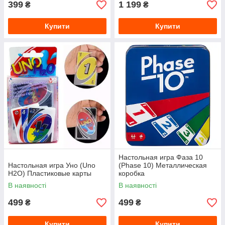
399
1 199
₴
₴
Купити
Купити
Настольная игра Фаза 10
Настольная игра Уно (Uno
(Phase 10) Металлическая
H2O) Пластиковые карты
коробка
В наявності
В наявності
499
499
₴
₴
Купити
Купити