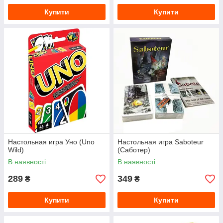
Купити
Купити
Настольная игра Уно (Uno
Настольная игра Saboteur
Wild)
(Саботер)
В наявності
В наявності
289
349
₴
₴
Купити
Купити