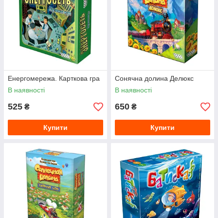
Енергомережа. Карткова гра
Сонячна долина Делюкс
В наявності
В наявності
525
650
₴
₴
Купити
Купити