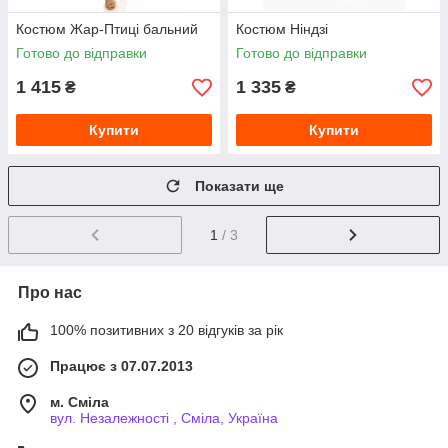
Костюм Жар-Птиці бальний
Костюм Ніндзі
Готово до відправки
Готово до відправки
1 415
1 335
₴
₴
Купити
Купити
Показати ще
1
/ 3
Про нас
100% позитивних з 20 відгуків за рік
Працює з 07.07.2013
м. Сміла
вул. Незалежності , Сміла, Україна