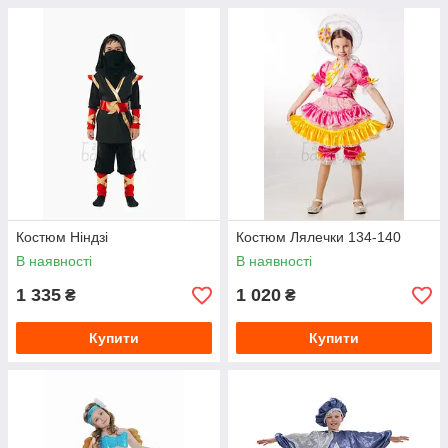
Костюм Ніндзі
Костюм Лялечки 134-140
В наявності
В наявності
1 335
1 020
₴
₴
Купити
Купити