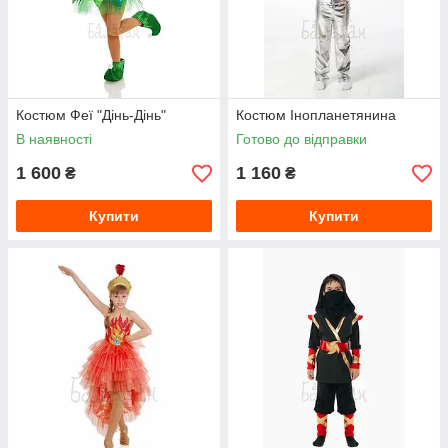
Костюм Феї "Дінь-Дінь"
Костюм Інопланетянина
В наявності
Готово до відправки
1 600
1 160
₴
₴
Купити
Купити