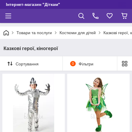
Інтернет-магазин "Діткам"
Товари та послуги
Костюми для дітей
Казкові герої, 
Казкові герої, кіногерої
Сортування
0
Фільтри