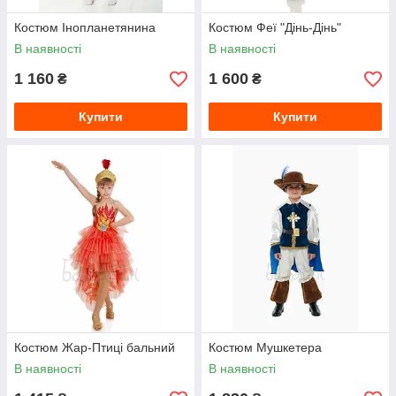
Костюм Інопланетянина
Костюм Феї "Дінь-Дінь"
В наявності
В наявності
1 160
1 600
₴
₴
Купити
Купити
Костюм Жар-Птиці бальний
Костюм Мушкетера
В наявності
В наявності