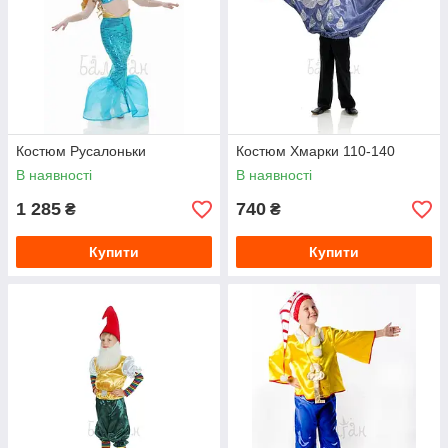
Костюм Русалоньки
Костюм Хмарки 110-140
В наявності
В наявності
1 285
740
₴
₴
Купити
Купити