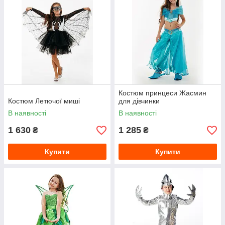
Костюм принцеси Жасмин
Костюм Летючої миші
для дівчинки
В наявності
В наявності
1 630
1 285
₴
₴
Купити
Купити