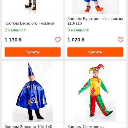
Костюм Буратино з ключиком
Костюм Веселого Гномика
110-116
В наявності
В наявності
1 130
1 020
₴
₴
Купити
Купити
Костюм Звіздаря 104-140
Костюм Скомороха