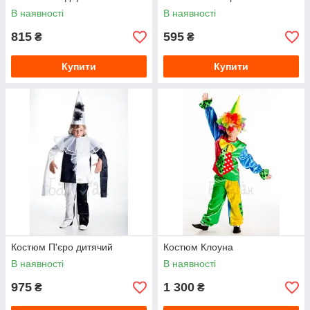
В наявності
В наявності
815
595
₴
₴
Купити
Купити
Костюм П'єро дитячий
Костюм Клоуна
В наявності
В наявності
975
1 300
₴
₴