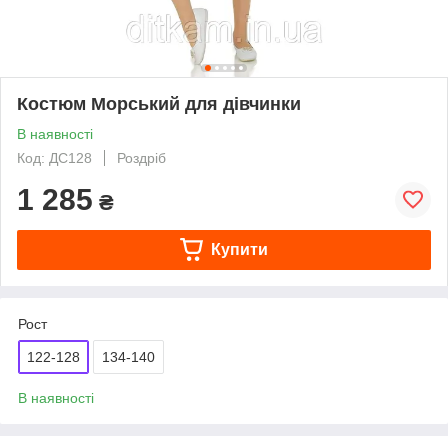
Костюм Морський для дівчинки
В наявності
Код: ДС128
Роздріб
1 285
₴
Купити
Рост
122-128
134-140
В наявності