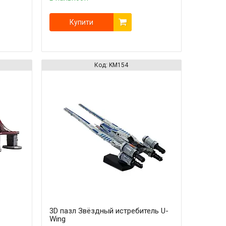
Купити
KM154
3D пазл Звёздный истребитель U-
Wing