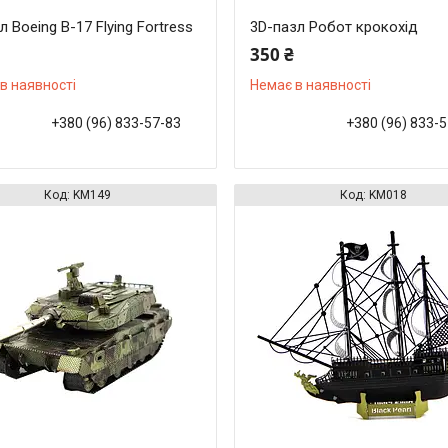
л Boeing B-17 Flying Fortress
3D-пазл Робот крокохід
350 ₴
в наявності
Немає в наявності
+380 (96) 833-57-83
+380 (96) 833-
KM149
KM018