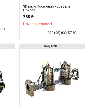
3D пазл Космічний корабель
Сокола
350 ₴
Немає в наявності
57-83
+380 (96) 833-57-83
KM002