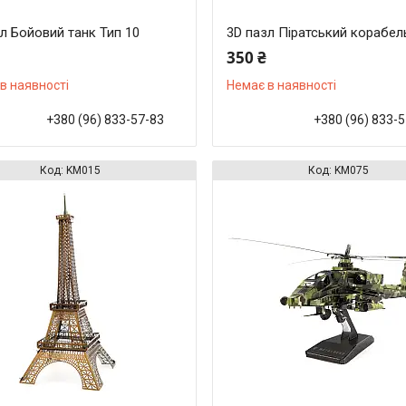
л Бойовий танк Тип 10
3D пазл Піратський корабел
350 ₴
в наявності
Немає в наявності
+380 (96) 833-57-83
+380 (96) 833-
KM015
KM075