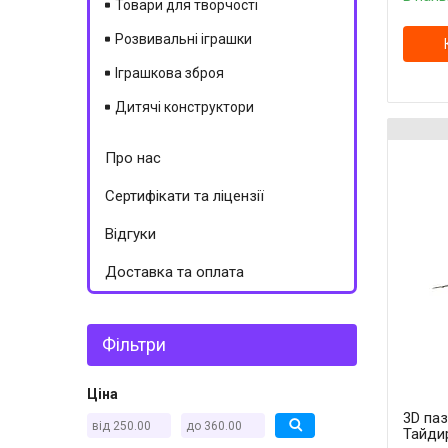
Товари для творчості
Розвивальні іграшки
Іграшкова зброя
Дитячі конструктори
Про нас
Сертифікати та ліцензії
Відгуки
Доставка та оплата
Фільтри
Ціна
3D па
Тайди