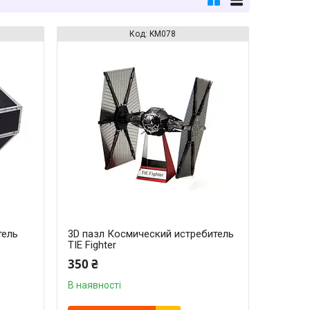
KM078
тель
3D пазл Космический истребитель
TIE Fighter
350 ₴
В наявності