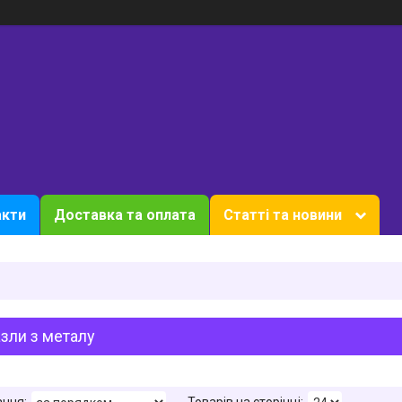
акти
Доставка та оплата
Статті та новини
зли з металу