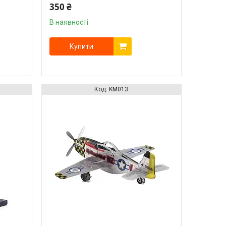
350 ₴
В наявності
Купити
KM013