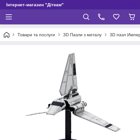
Інтернет-магазин "Діткам"
Товари та послуги
3D Пазли з металу
3D пазл Импе