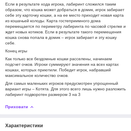
Если в результате хода игрока, лабиринт сложился таким
образом, что кошка может добраться в домик, игрок забирает
себе эту карточку кошки, а на ее место приходит новая карта
из кошачьей колоды. Карта гостеприимного дома
перемещается по периметру лабиринта по часовой стрелке и
ждет новых котиков. Если в результате такого перемещения
кошка снова попала в домик – игрок забирает и эту кошку
себе.
Конец игры
Как только все бездомные кошки расселены, начинаем
подсчет очков. Игроки суммируют значения на всех картах
кошках, которых приютили. Победит игрок, набравший
максимальное количество очков.
Для самых маленьких игроков предусмотрен упрощенный
вариант игры – Котята. Для этого всего лишь нужно разложить
лабиринт подворотен размером 3 на 3
Приховати
Характеристики