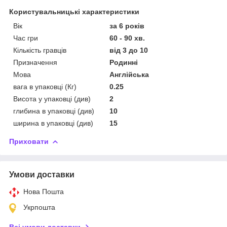
Користувальницькі характеристики
Вік
за 6 років
Час гри
60 - 90 хв.
Кількість гравців
від 3 до 10
Призначення
Родинні
Мова
Англійська
вага в упаковці (Кг)
0.25
Висота у упаковці (див)
2
глибина в упаковці (див)
10
ширина в упаковці (див)
15
Приховати
Умови доставки
Нова Пошта
Укрпошта
Всі умови доставки