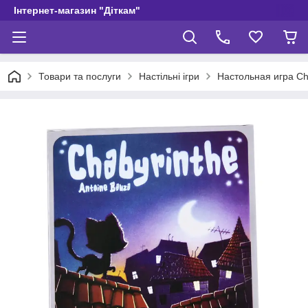
Інтернет-магазин "Діткам"
Товари та послуги
Настільні ігри
Настольная игра Ch