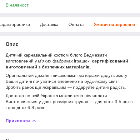
В наявності
арактеристики
Доставка
Оплата
Умови повернення
Опис
Дитячий карнавальний костюм білого Ведмежати
виготовлений у м'яких фабриках іграшок,
сертифікований і
виготовлений з безпечних матеріалів
.
Оригінальний дизайн і високоякісні матеріали дадуть змогу
Вашій дитині почуватися впевнено на будь-якому святі.
Зробіть ранок ще яскравішим — подаруйте дитині радість.
Доставка по всій Україні з можливістю післяплати.
Виготовляється у двох розмірних групах — для діток 3-5 років
і для діток 6-8 років.
Приховати