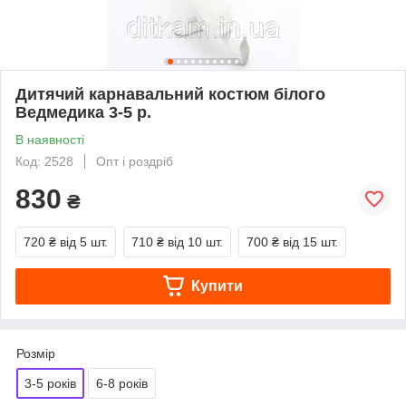
Дитячий карнавальний костюм білого
Ведмедика 3-5 р.
В наявності
Код: 2528
Опт і роздріб
830
₴
720 ₴
від 5 шт.
710 ₴
від 10 шт.
700 ₴
від 15 шт.
Купити
Розмір
3-5 років
6-8 років