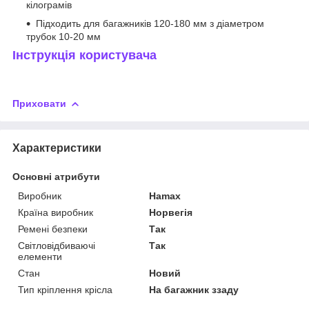
кілограмів
Підходить для багажників 120-180 мм з діаметром
трубок 10-20 мм
Інструкція користувача
Приховати
Характеристики
Основні атрибути
Виробник
Hamax
Країна виробник
Норвегія
Ремені безпеки
Так
Світловідбиваючі
Так
елементи
Стан
Новий
Тип кріплення крісла
На багажник ззаду