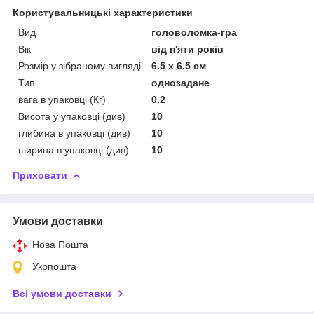
Користувальницькі характеристики
Вид
головоломка-гра
Вік
від п'яти років
Розмір у зібраному вигляді
6.5 x 6.5 см
Тип
однозадане
вага в упаковці (Кг)
0.2
Висота у упаковці (див)
10
глибина в упаковці (див)
10
ширина в упаковці (див)
10
Приховати
Умови доставки
Нова Пошта
Укрпошта
Всі умови доставки