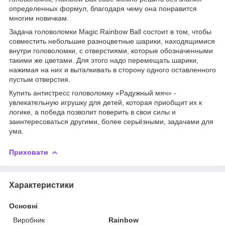
определенных формул, благодаря чему она понравится
многим новичкам.
Задача головоломки
Magic Rainbow Ball
состоит в том, чтобы
совместить небольшие разноцветные шарики, находящимися
внутри головоломки, с отверстиями, которые обозначенными
такими же цветами. Для этого надо перемещать шарики,
нажимая на них и выталкивать в сторону одного оставленного
пустым отверстия.
Купить антистресс головоломку «Радужный мяч» -
увлекательную игрушку для детей, которая приобщит их к
логике, а победа позволит поверить в свои силы и
заинтересоваться другими, более серьёзными, задачами для
ума.
Приховати
Характеристики
Основні
Виробник
Rainbow