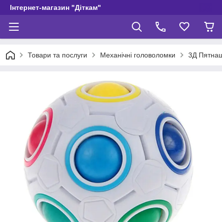
Інтернет-магазин "Діткам"
Товари та послуги
Механічні головоломки
3Д Пятнаш