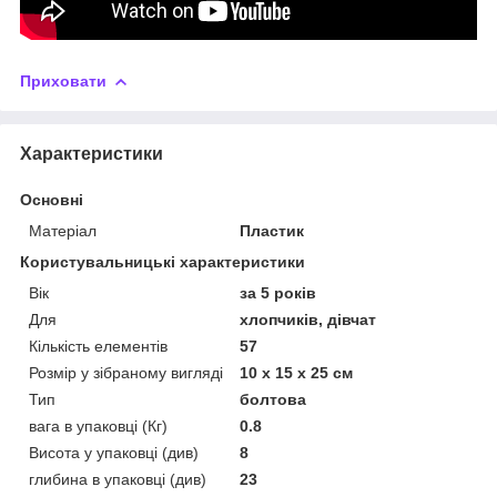
Приховати
Характеристики
Основні
Матеріал
Пластик
Користувальницькі характеристики
Вік
за 5 років
Для
хлопчиків, дівчат
Кількість елементів
57
Розмір у зібраному вигляді
10 x 15 x 25 см
Тип
болтова
вага в упаковці (Кг)
0.8
Висота у упаковці (див)
8
глибина в упаковці (див)
23