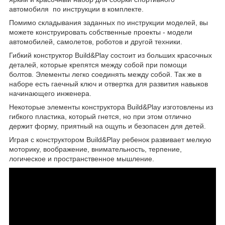
автомобиля по инструкции в комплекте.
Помимо складывания заданных по инструкции моделей, вы
можете конструировать собственные проекты - модели
автомобилей, самолетов, роботов и другой техники.
Гибкий конструктор Build&Play состоит из больших красочных
деталей, которые крепятся между собой при помощи
болтов. Элементы легко соединять между собой. Так же в
наборе есть гаечный ключ и отвертка для развития навыков
начинающего инженера.
Некоторые элементы конструктора Build&Play изготовлены из
гибкого пластика, который гнется, но при этом отлично
держит форму, приятный на ощупь и безопасен для детей.
Играя с конструктором Build&Play ребенок развивает мелкую
моторику, воображение, внимательность, терпение,
логическое и пространственное мышление.