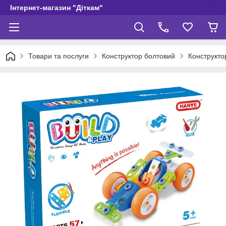
Інтернет-магазин "Діткам"
Товари та послуги
Конструктор болтовий
Конструктор