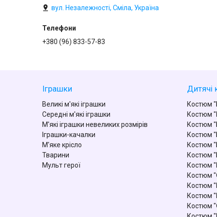
вул. Незалежності, Сміла, Україна
+380 (96) 833-57-83
Іграшки
Дитячі 
Великі м'які іграшки
Костюм "
Середні м'які іграшки
Костюм "
М'які іграшки невеликих розмірів
Костюм "
Іграшки-качалки
Костюм "
М'яке крісло
Костюм "
Тварини
Костюм "
Мульт герої
Костюм 
Костюм "
Костюм "
Костюм "
Костюм "
Костюм "