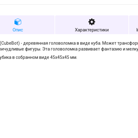
Опис
Характеристики
(CubeBot) - деревянная головоломка в виде куба. Может трансфор
ричудливые фигуры. Эта головоломка развивает фантазию и мелку
убика в собранном виде 45х45х45 мм.