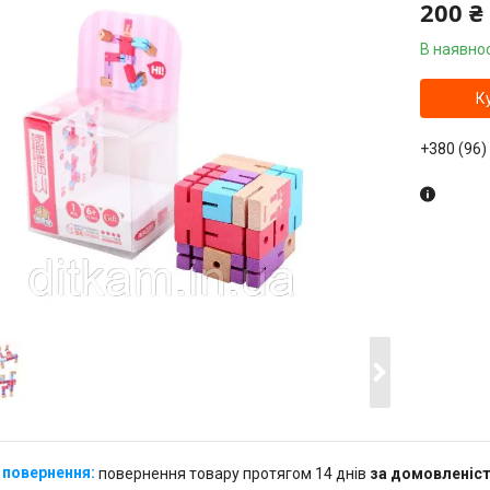
200 ₴
В наявнос
К
+380 (96)
повернення товару протягом 14 днів
за домовленіс