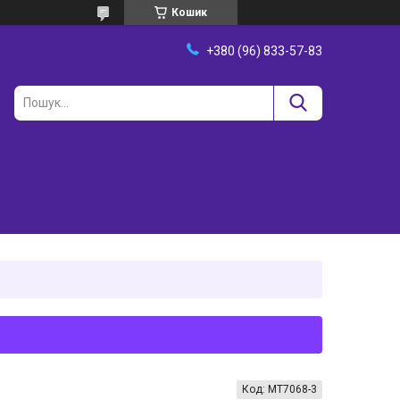
Кошик
+380 (96) 833-57-83
Код:
MT7068-3