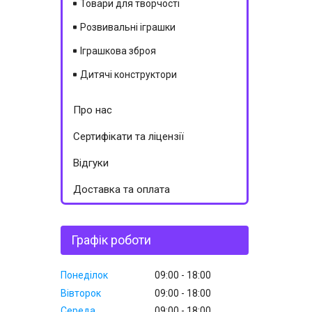
Товари для творчості
Розвивальні іграшки
Іграшкова зброя
Дитячі конструктори
Про нас
Сертифікати та ліцензії
Відгуки
Доставка та оплата
Графік роботи
Понеділок
09:00
18:00
Вівторок
09:00
18:00
Середа
09:00
18:00