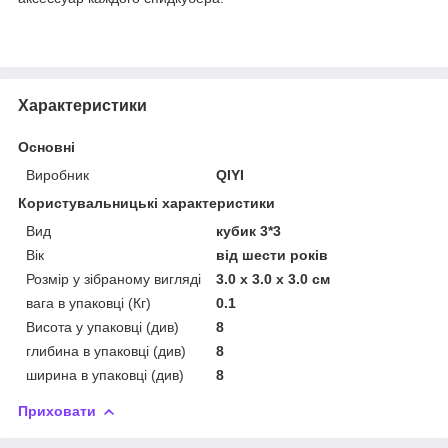
Характеристики
Основні
Виробник
QIYI
Користувальницькі характеристики
Вид
кубик 3*3
Вік
від шести років
Розмір у зібраному вигляді
3.0 x 3.0 x 3.0 см
вага в упаковці (Кг)
0.1
Висота у упаковці (див)
8
глибина в упаковці (див)
8
ширина в упаковці (див)
8
Приховати