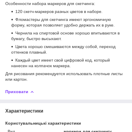
Особенности набора маркеров для скетчинга:
120 скетч-маркеров разных цветов в наборе.
Фломастеры для скетчинга имеют эргономичную
форму, которая позволяет удобно держать их в руке.
Чернила на спиртовой основе хорошо впитываются в
бумагу, быстро высыхают.
Цвета хорошо смешиваются между собой, переход
оттенков плавный.
Каждый цвет имеет свой цифровой код, который
нанесен на колпачок маркера.
Для рисования рекомендуется использовать плотные листы
или картон.
Приховати
Характеристики
Користувальницькі характеристики
Вид
маркери для скетчингу