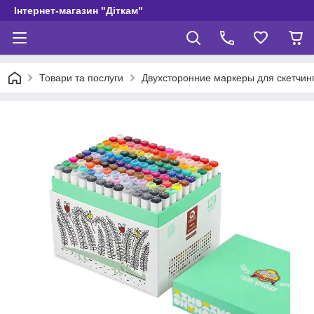
Інтернет-магазин "Діткам"
Товари та послуги
Двухсторонние маркеры для скетчин