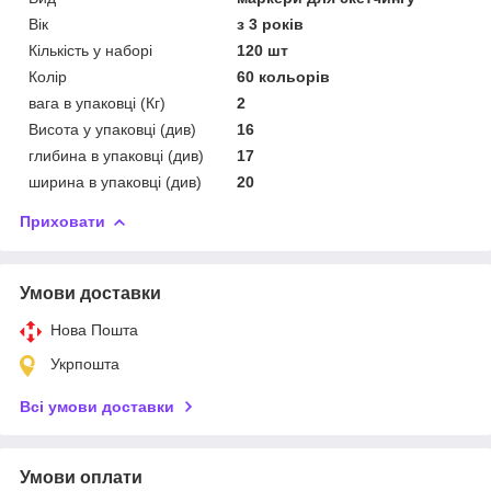
Вік
з 3 років
Кількість у наборі
120 шт
Колір
60 кольорів
вага в упаковці (Кг)
2
Висота у упаковці (див)
16
глибина в упаковці (див)
17
ширина в упаковці (див)
20
Приховати
Умови доставки
Нова Пошта
Укрпошта
Всі умови доставки
Умови оплати