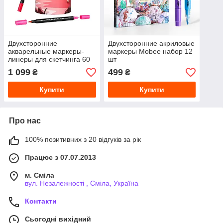
Двухсторонние
Двухсторонние акриловые
акварельные маркеры-
маркеры Mobee набор 12
линеры для скетчинга 60
шт
шт
1 099
499
₴
₴
Купити
Купити
Про нас
100% позитивних з 20 відгуків за рік
Працює з 07.07.2013
м. Сміла
вул. Незалежності , Сміла, Україна
Контакти
Сьогодні вихідний