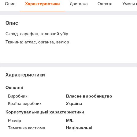
Опис
Характеристики
Доставка
Оплата
Умови 
Опис
Склад: сарафан, головний убір
Тканина: атлас, органза, велюр
Характеристики
Основні
Виробник
Власне виробництво
Країна виробник
Україна
Користувальницькі характеристики
Розмір
M/L
Тематика костюма
Національні