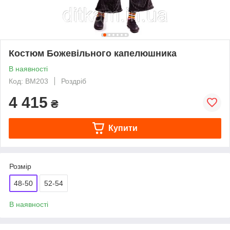
Костюм Божевільного капелюшника
В наявності
Код: ВМ203
Роздріб
4 415
₴
Купити
Розмір
48-50
52-54
В наявності