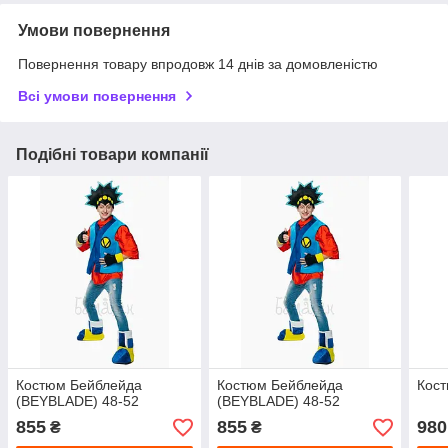
Умови повернення
Повернення товару впродовж 14 днів за домовленістю
Всі умови повернення
Подібні товари компанії
Костюм Бейблейда
Костюм Бейблейда
Кос
(BEYBLADE) 48-52
(BEYBLADE) 48-52
855
855
980
₴
₴