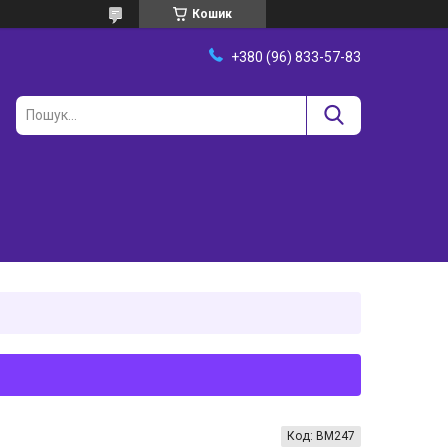
Кошик
+380 (96) 833-57-83
Код:
ВМ247