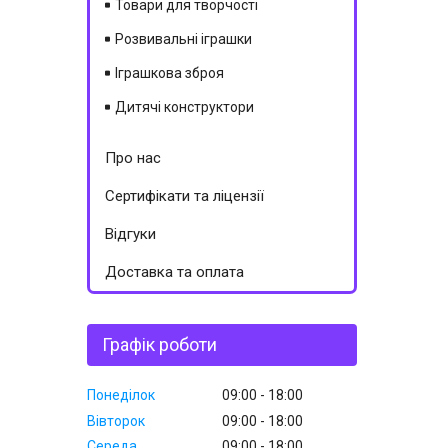
Товари для творчості
Розвивальні іграшки
Іграшкова зброя
Дитячі конструктори
Про нас
Сертифікати та ліцензії
Відгуки
Доставка та оплата
Графік роботи
Понеділок
09:00
18:00
Вівторок
09:00
18:00
Середа
09:00
18:00