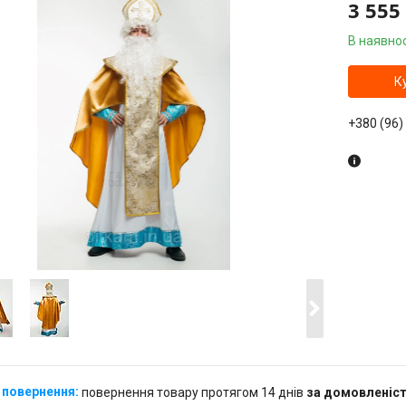
3 555
В наявнос
К
+380 (96)
повернення товару протягом 14 днів
за домовленіс