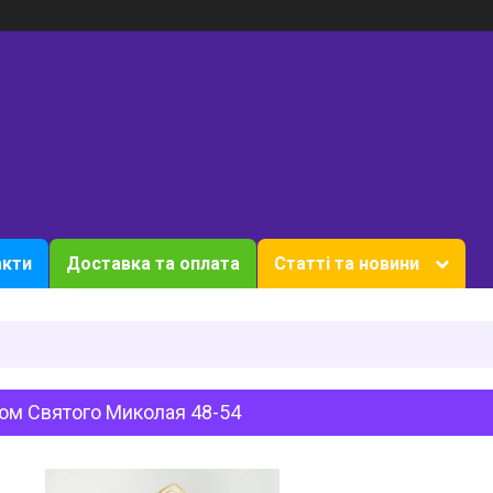
акти
Доставка та оплата
Статті та новини
юм Святого Миколая 48-54