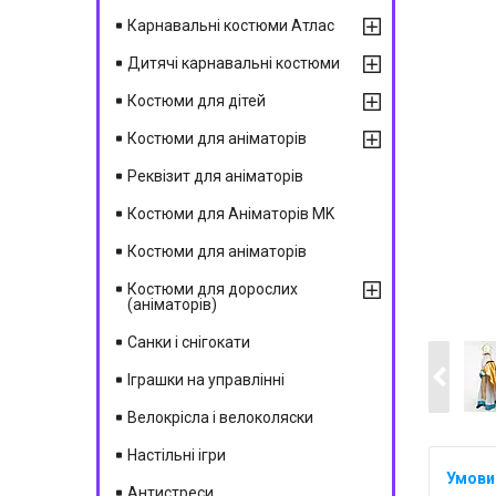
Карнавальні костюми Атлас
Дитячі карнавальні костюми
Костюми для дітей
Костюми для аніматорів
Реквізит для аніматорів
Костюми для Аніматорів MK
Костюми для аніматорів
Костюми для дорослих
(аніматорів)
Санки і снігокати
Іграшки на управлінні
Велокрісла і велоколяски
Настільні ігри
Антистреси