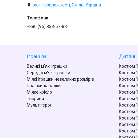
вул. Незалежності, Сміла, Україна
+380 (96) 833-57-83
Іграшки
Дитячі 
Великі м'які іграшки
Костюм "
Середні м'які іграшки
Костюм "
М'які іграшки невеликих розмірів
Костюм "
Іграшки-качалки
Костюм "
М'яке крісло
Костюм "
Тварини
Костюм "
Мульт герої
Костюм 
Костюм "
Костюм "
Костюм "
Костюм "
Костюм "