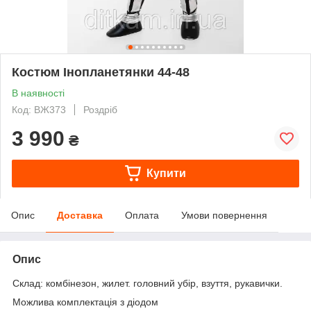
Костюм Інопланетянки 44-48
В наявності
Код: ВЖ373
Роздріб
3 990
₴
Купити
Опис
Доставка
Оплата
Умови повернення
Опис
Склад: комбінезон, жилет. головний убір, взуття, рукавички.
Можлива комплектація з діодом