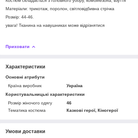
Костюм складається з головного убору, комбінезона, взуття
Матеріали: трикотаж, поролон, світловідбивна стрічка
Розмір: 44-46.
увага! Тканина на навушниках може відрізнятися
Приховати
Характеристики
Основні атрибути
Країна виробник
Україна
Користувальницькі характеристики
Розмір жіночого одягу
46
Тематика костюма
Казкові герої, Кіногерої
Умови доставки