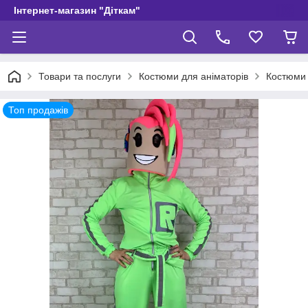
Інтернет-магазин "Діткам"
Товари та послуги
Костюми для аніматорів
Костюми 
Топ продажів