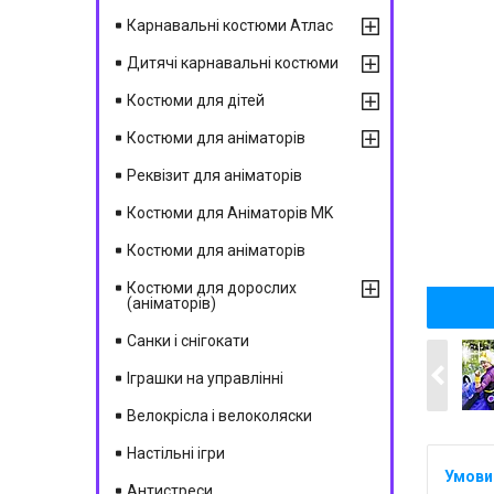
Карнавальні костюми Атлас
Дитячі карнавальні костюми
Костюми для дітей
Костюми для аніматорів
Реквізит для аніматорів
Костюми для Аніматорів MK
Костюми для аніматорів
Костюми для дорослих
(аніматорів)
Санки і снігокати
Іграшки на управлінні
Велокрісла і велоколяски
Настільні ігри
Антистреси