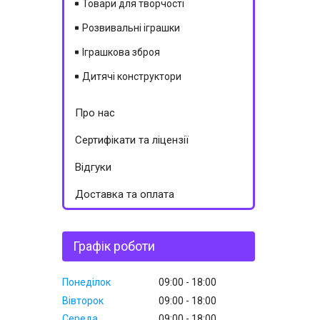
Товари для творчості
Розвивальні іграшки
Іграшкова зброя
Дитячі конструктори
Про нас
Сертифікати та ліцензії
Відгуки
Доставка та оплата
Графік роботи
Понеділок
09:00
18:00
Вівторок
09:00
18:00
Середа
09:00
18:00