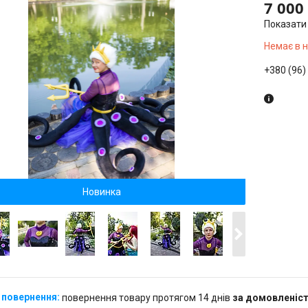
7 000
Показати 
Немає в 
+380 (96)
Новинка
повернення товару протягом 14 днів
за домовленіс