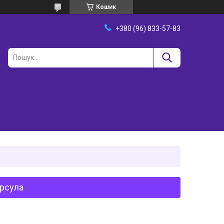
Кошик
+380 (96) 833-57-83
Урсула