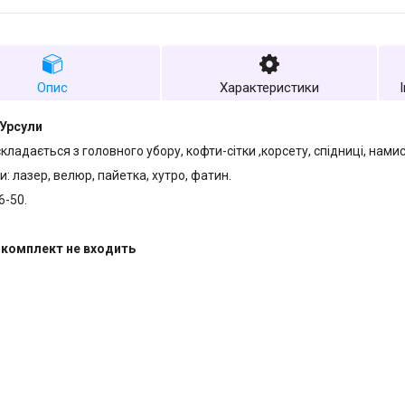
Опис
Характеристики
Урсули
кладається з головного убору, кофти-сітки ,корсету, спідниці, нами
: лазер, велюр, пайетка, хутро, фатин.
6-50.
 комплект не входить