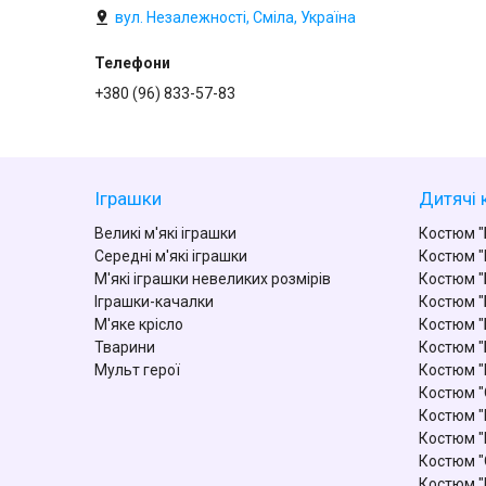
вул. Незалежності, Сміла, Україна
+380 (96) 833-57-83
Іграшки
Дитячі 
Великі м'які іграшки
Костюм "
Середні м'які іграшки
Костюм "
М'які іграшки невеликих розмірів
Костюм "
Іграшки-качалки
Костюм "
М'яке крісло
Костюм "
Тварини
Костюм "
Мульт герої
Костюм 
Костюм "
Костюм "
Костюм "
Костюм "
Костюм "