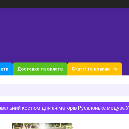
акти
Доставка та оплата
Статті та новини
вальний костюм для аніматорів Русалонька медуза 