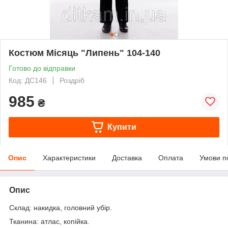
Костюм Місяць "Липень" 104-140
Готово до відправки
Код: ДС146
Роздріб
985
₴
Купити
Опис
Характеристики
Доставка
Оплата
Умови п
Опис
Склад: накидка, головний убір.
Тканина: атлас, копійка.