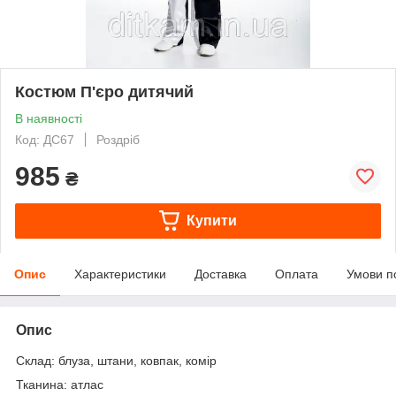
Костюм П'єро дитячий
В наявності
Код: ДС67
Роздріб
985
₴
Купити
Опис
Характеристики
Доставка
Оплата
Умови п
Опис
Склад: блуза, штани, ковпак, комір
Тканина: атлас