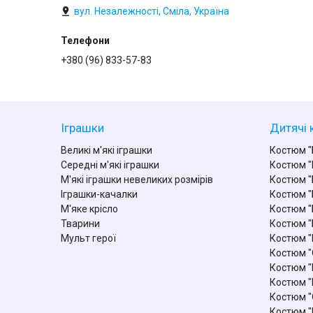
вул. Незалежності, Сміла, Україна
+380 (96) 833-57-83
Іграшки
Дитячі 
Великі м'які іграшки
Костюм "
Середні м'які іграшки
Костюм "
М'які іграшки невеликих розмірів
Костюм "
Іграшки-качалки
Костюм "
М'яке крісло
Костюм "
Тварини
Костюм "
Мульт герої
Костюм 
Костюм "
Костюм "
Костюм "
Костюм "
Костюм "