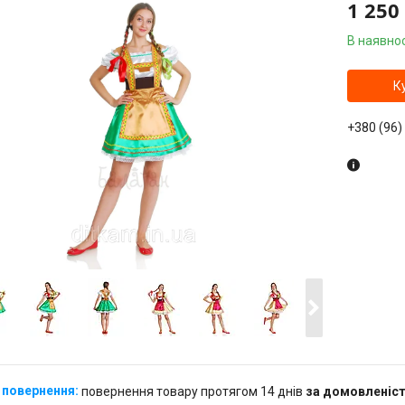
1 250
В наявнос
К
+380 (96)
повернення товару протягом 14 днів
за домовленіс