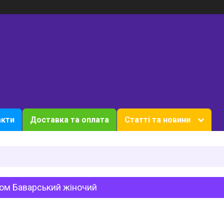
акти
Доставка та оплата
Статті та новини
юм Баварський жіночий