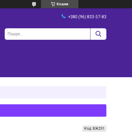
Кошик
+380 (96) 833-57-83
Код:
ВЖ251