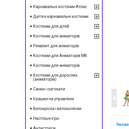
Карнавальні костюми Атлас
Дитячі карнавальні костюми
Костюми для дітей
Костюми для аніматорів
Реквізит для аніматорів
Костюми для Аніматорів MK
Костюми для аніматорів
Костюми для дорослих
(аніматорів)
Санки і снігокати
Іграшки на управлінні
Велокрісла і велоколяски
Настільні ігри
Антистреси