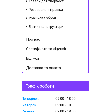
Товари для творчості
Розвивальні іграшки
Іграшкова зброя
Дитячі конструктори
Про нас
Сертифікати та ліцензії
Відгуки
Доставка та оплата
Графік роботи
Понеділок
09:00
18:00
Вівторок
09:00
18:00
Середа
09:00
18:00