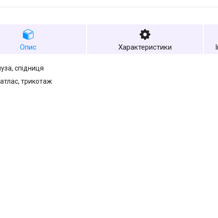
Опис
Характеристики
луза, спідниця
 атлас, трикотаж