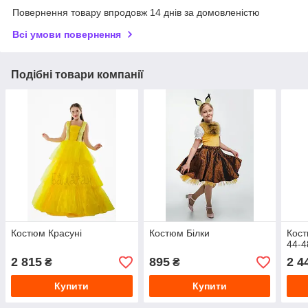
Повернення товару впродовж 14 днів за домовленістю
Всі умови повернення
Подібні товари компанії
Костюм Красуні
Костюм Білки
Кост
44-4
2 815
895
2 4
₴
₴
Купити
Купити