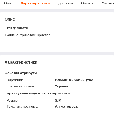
Опис
Характеристики
Доставка
Оплата
Умови 
Опис
Склад: плаття
Тканина: трикотаж, кристал
Характеристики
Основні атрибути
Виробник
Власне виробництво
Країна виробник
Україна
Користувальницькі характеристики
Розмір
S/M
Тематика костюма
Аніматорські