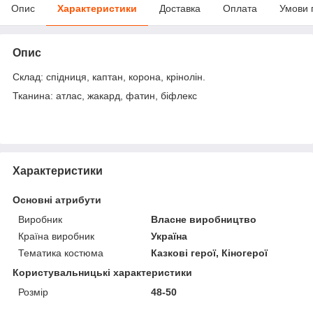
Опис
Характеристики
Доставка
Оплата
Умови 
Опис
Склад: спідниця, каптан, корона, крінолін.
Тканина: атлас, жакард, фатин, біфлекс
Характеристики
Основні атрибути
Виробник
Власне виробництво
Країна виробник
Україна
Тематика костюма
Казкові герої, Кіногерої
Користувальницькі характеристики
Розмір
48-50