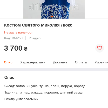
Костюм Святого Миколая Люкс
Немає в наявності
Код: ВМ259
Роздріб
3 700
₴
Опис
Характеристики
Доставка
Оплата
Умови п
Опис
Склад: головний убір, туніка, плащ, перука, борода
Тканина: атлас, жакард, поролон, штучний замш
Розмір універсальний