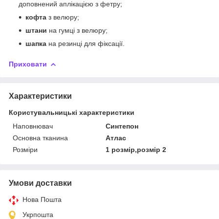
доповнений аплікацією з фетру;
кофта
з велюру;
штани
на гумці з велюру;
шапка
на резинці для фіксації.
Приховати
Характеристики
Користувальницькі характеристики
Наповнювач
Синтепон
Основна тканина
Атлас
Розміри
1 розмір,розмір 2
Умови доставки
Нова Пошта
Укрпошта