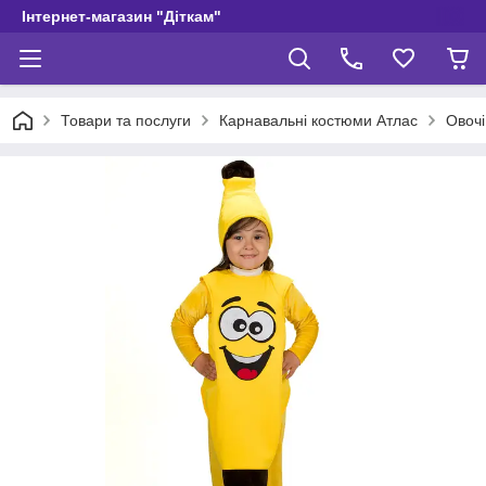
Інтернет-магазин "Діткам"
Товари та послуги
Карнавальні костюми Атлас
Овочі