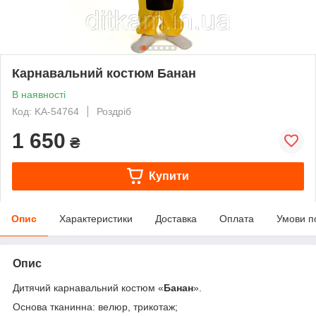
Карнавальний костюм Банан
В наявності
Код: KA-54764
Роздріб
1 650
₴
Купити
Опис
Характеристики
Доставка
Оплата
Умови п
Опис
Дитячий карнавальний костюм «
Банан
».
Основа тканинна: велюр, трикотаж;