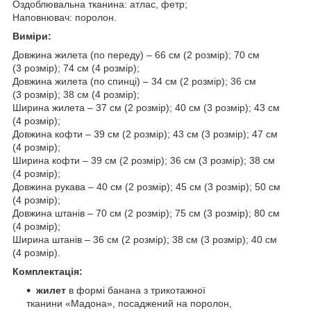
Оздоблювальна тканина: атлас, фетр;
Наповнювач: поролон.
Виміри:
Довжина жилета (по переду) – 66 см (2 розмір); 70 см
(3 розмір); 74 см (4 розмір);
Довжина жилета (по спинці) – 34 см (2 розмір); 36 см
(3 розмір); 38 см (4 розмір);
Ширина жилета – 37 см (2 розмір); 40 см (3 розмір); 43 см
(4 розмір);
Довжина кофти – 39 см (2 розмір); 43 см (3 розмір); 47 см
(4 розмір);
Ширина кофти – 39 см (2 розмір); 36 см (3 розмір); 38 см
(4 розмір);
Довжина рукава – 40 см (2 розмір); 45 см (3 розмір); 50 см
(4 розмір);
Довжина штанів – 70 см (2 розмір); 75 см (3 розмір); 80 см
(4 розмір);
Ширина штанів – 36 см (2 розмір); 38 см (3 розмір); 40 см
(4 розмір).
Комплектація:
жилет
в формі банана з трикотажної
тканини «Мадона», посаджений на поролон,