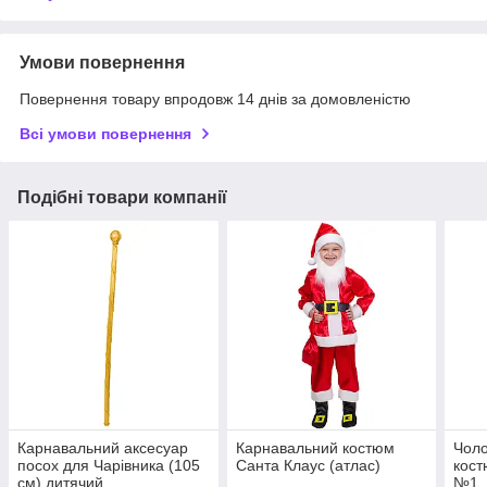
Умови повернення
Повернення товару впродовж 14 днів за домовленістю
Всі умови повернення
Подібні товари компанії
Карнавальний аксесуар
Карнавальний костюм
Чоло
посох для Чарівника (105
Санта Клаус (атлас)
кост
см) дитячий
№1