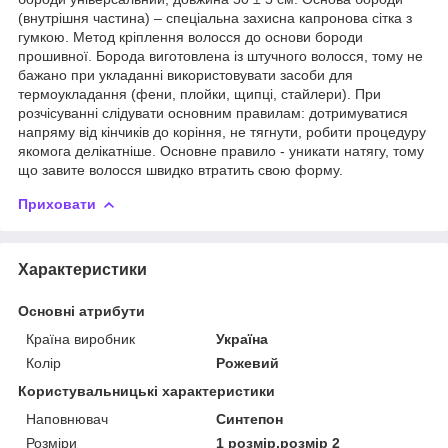
(внутрішня частина) – спеціальна захисна капронова сітка з
гумкою. Метод кріплення волосся до основи бороди
прошивної. Борода виготовлена із штучного волосся, тому не
бажано при укладанні використовувати засоби для
термоукладання (фени, плойки, щипці, стайлери). При
розчісуванні слідувати основним правилам: дотримуватися
напряму від кінчиків до коріння, не тягнути, робити процедуру
якомога делікатніше. Основне правило - уникати натягу, тому
що завите волосся швидко втратить свою форму.
Приховати
Характеристики
Основні атрибути
Країна виробник
Україна
Колір
Рожевий
Користувальницькі характеристики
Наповнювач
Синтепон
Розміри
1 розмір,розмір 2