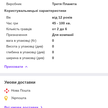
Виробник
Третя Планета
Користувальницькі характеристики
Вік
від 12 років
Час гри
45 - 100 хв.
Кількість гравців
от 2 до 6
Призначення
Для компанії
вага в упаковці (Кг)
0
Висота у упаковці (див)
0
глибина в упаковці (див)
0
ширина в упаковці (див)
0
Приховати
Умови доставки
Нова Пошта
Укрпошта
Всі умови доставки