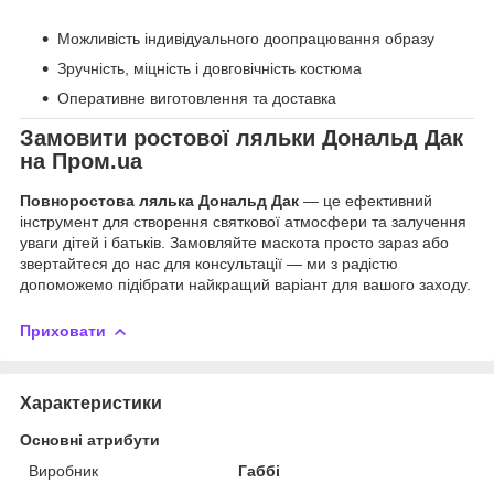
Можливість індивідуального доопрацювання образу
Зручність, міцність і довговічність костюма
Оперативне виготовлення та доставка
Замовити ростової ляльки Дональд Дак
на Пром.ua
Повноростова лялька Дональд Дак
— це ефективний
інструмент для створення святкової атмосфери та залучення
уваги дітей і батьків. Замовляйте маскота просто зараз або
звертайтеся до нас для консультації — ми з радістю
допоможемо підібрати найкращий варіант для вашого заходу.
Приховати
Характеристики
Основні атрибути
Виробник
Габбі