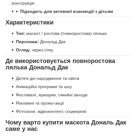
конструкція
Підходить для активної взаємодії з дітьми
Характеристики
Тип:
маскот / ростова (повноростова) лялька
Персонаж:
Дональд Дак
Огляд:
через сітку
Де використовується повноростова
лялька Дональд Дак
Дитячі дні народження та свята
Анімаційні програми та шоу
Фестивалі, ярмарки, сімейні заходи
Рекламні та промо-акції
Фотозони, відеоконтент, соцмережі
Чому варто купити маскота Дональ Дак
саме у нас