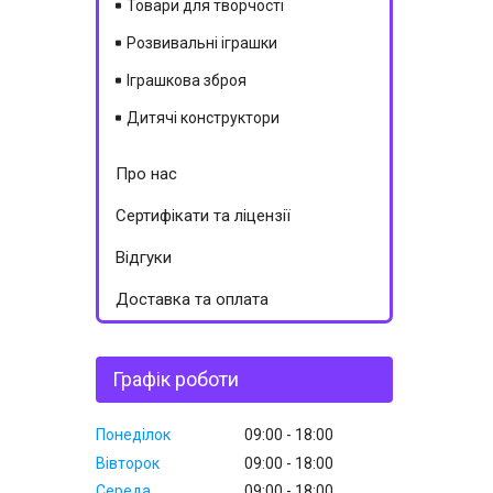
Товари для творчості
Розвивальні іграшки
Іграшкова зброя
Дитячі конструктори
Про нас
Сертифікати та ліцензії
Відгуки
Доставка та оплата
Графік роботи
Понеділок
09:00
18:00
Вівторок
09:00
18:00
Середа
09:00
18:00