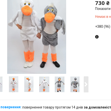
730 ₴
Показати 
Немає в 
+380 (96)
повернення товару протягом 14 днів
за домовленіс