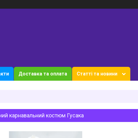
акти
Доставка та оплата
Статті та новини
чий карнавальний костюм Гусака