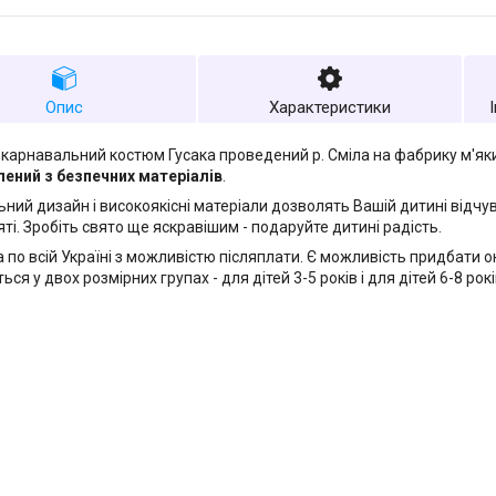
Опис
Характеристики
карнавальний костюм Гусака проведений р. Сміла на фабрику м'яки
ений з безпечних матеріалів
.
ьний дизайн і високоякісні матеріали дозволять Вашій дитині відчу
ті. Зробіть свято ще яскравішим - подаруйте дитині радість.
 по всій Україні з можливістю післяплати. Є можливість придбати о
ся у двох розмірних групах - для дітей 3-5 років і для дітей 6-8 рокі