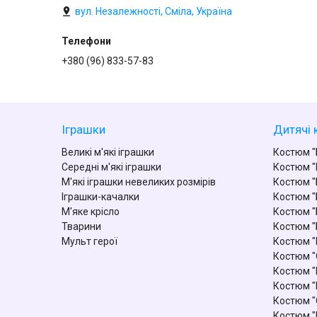
вул. Незалежності, Сміла, Україна
+380 (96) 833-57-83
Іграшки
Дитячі 
Великі м'які іграшки
Костюм "
Середні м'які іграшки
Костюм "
М'які іграшки невеликих розмірів
Костюм "
Іграшки-качалки
Костюм "
М'яке крісло
Костюм "
Тварини
Костюм "
Мульт герої
Костюм 
Костюм "
Костюм "
Костюм "
Костюм "
Костюм "