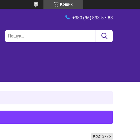
Кошик
+380 (96) 833-57-83
Код:
2776