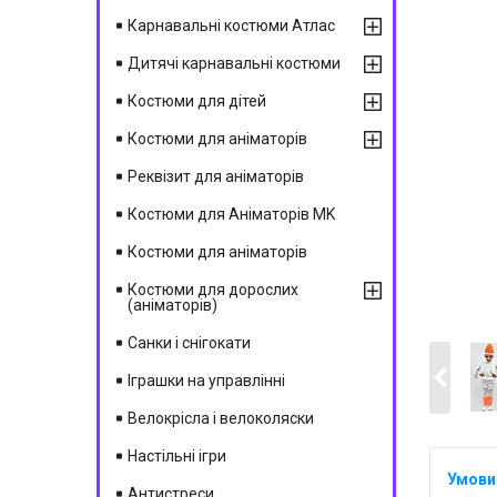
Карнавальні костюми Атлас
Дитячі карнавальні костюми
Костюми для дітей
Костюми для аніматорів
Реквізит для аніматорів
Костюми для Аніматорів MK
Костюми для аніматорів
Костюми для дорослих
(аніматорів)
Санки і снігокати
Іграшки на управлінні
Велокрісла і велоколяски
Настільні ігри
Антистреси