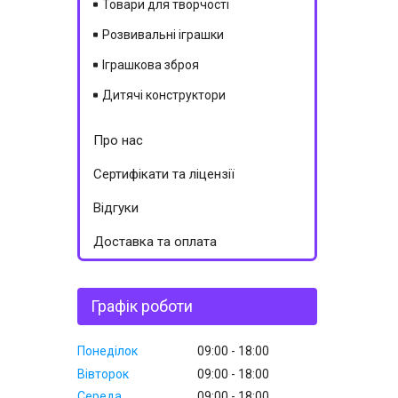
Товари для творчості
Розвивальні іграшки
Іграшкова зброя
Дитячі конструктори
Про нас
Сертифікати та ліцензії
Відгуки
Доставка та оплата
Графік роботи
Понеділок
09:00
18:00
Вівторок
09:00
18:00
Середа
09:00
18:00