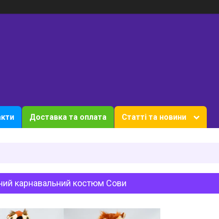
акти
Доставка та оплата
Статті та новини
чий карнавальний костюм Сови