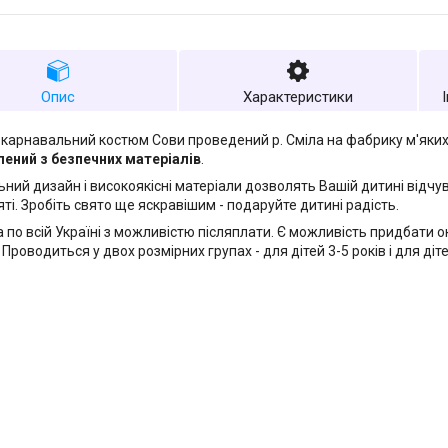
Опис
Характеристики
карнавальний костюм Сови проведений р. Сміла на фабрику м'яких
ений з безпечних матеріалів
.
ьний дизайн і високоякісні матеріали дозволять Вашій дитині відчу
ті. Зробіть свято ще яскравішим - подаруйте дитині радість.
 по всій Україні з можливістю післяплати. Є можливість придбати о
Проводиться у двох розмірних групах - для дітей 3-5 років і для діте