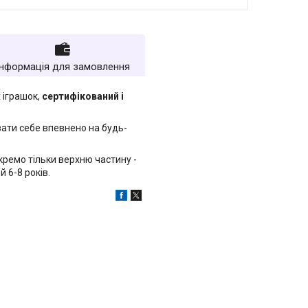
Інформація для замовлення
 іграшок,
сертифікований і
вати себе впевнено на будь-
кремо тільки верхню частину -
й 6-8 років.