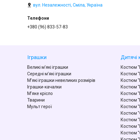
вул. Незалежності, Сміла, Україна
+380 (96) 833-57-83
Іграшки
Дитячі 
Великі м'які іграшки
Костюм "
Середні м'які іграшки
Костюм "
М'які іграшки невеликих розмірів
Костюм "
Іграшки-качалки
Костюм "
М'яке крісло
Костюм "
Тварини
Костюм "
Мульт герої
Костюм 
Костюм "
Костюм "
Костюм "
Костюм "
Костюм "