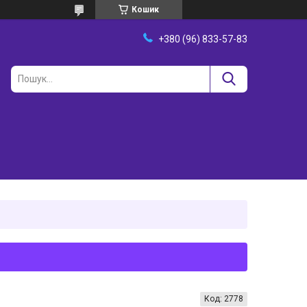
Кошик
+380 (96) 833-57-83
Код:
2778