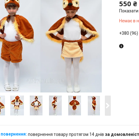
550 ₴
Показати 
Немає в 
+380 (96)
повернення товару протягом 14 днів
за домовленіс