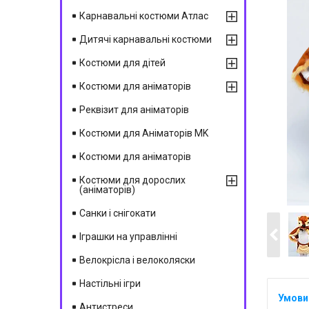
Карнавальні костюми Атлас
Дитячі карнавальні костюми
Костюми для дітей
Костюми для аніматорів
Реквізит для аніматорів
Костюми для Аніматорів MK
Костюми для аніматорів
Костюми для дорослих
(аніматорів)
Санки і снігокати
Іграшки на управлінні
Велокрісла і велоколяски
Настільні ігри
Антистреси