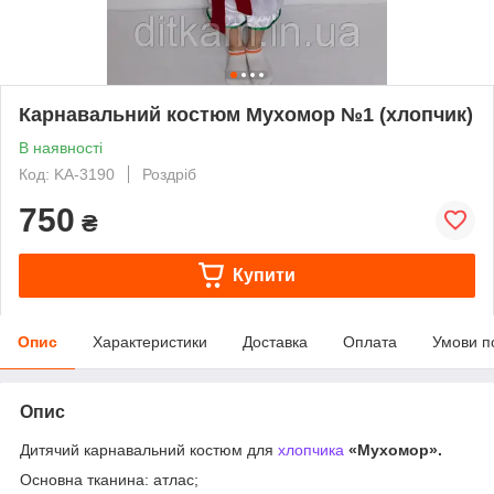
Карнавальний костюм Мухомор №1 (хлопчик)
В наявності
Код: KA-3190
Роздріб
750
₴
Купити
Опис
Характеристики
Доставка
Оплата
Умови п
Опис
Дитячий карнавальний костюм для
хлопчика
«Мухомор».
Основна тканина: атлас;