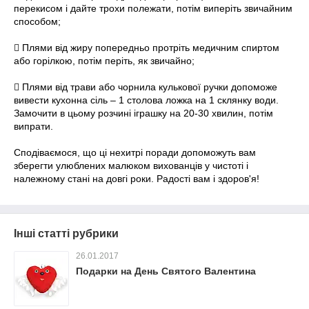
перекисом і дайте трохи полежати, потім виперіть звичайним
способом;
 Плями від жиру попередньо протріть медичним спиртом
або горілкою, потім періть, як звичайно;
 Плями від трави або чорнила кулькової ручки допоможе
вивести кухонна сіль – 1 столова ложка на 1 склянку води.
Замочити в цьому розчині іграшку на 20-30 хвилин, потім
випрати.
Сподіваємося, що ці нехитрі поради допоможуть вам
зберегти улюблених малюком вихованців у чистоті і
належному стані на довгі роки. Радості вам і здоров'я!
Інші статті рубрики
26.01.2017
Подарки на День Святого Валентина